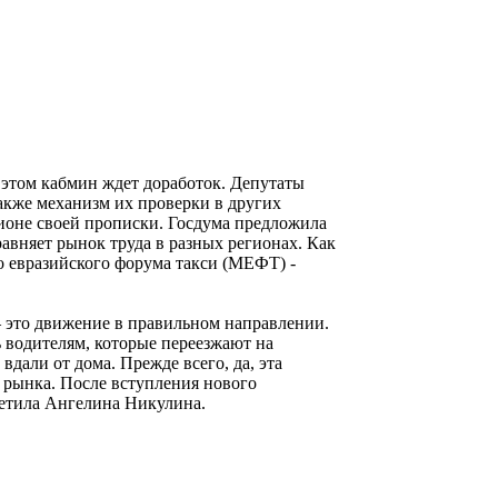
 этом кабмин ждет доработок. Депутаты
также механизм их проверки в других
гионе своей прописки. Госдума предложила
авняет рынок труда в разных регионах. Как
 евразийского форума такси (МЕФТ) -
 это движение в правильном направлении.
 водителям, которые переезжают на
вдали от дома. Прежде всего, да, эта
 рынка. После вступления нового
метила Ангелина Никулина.