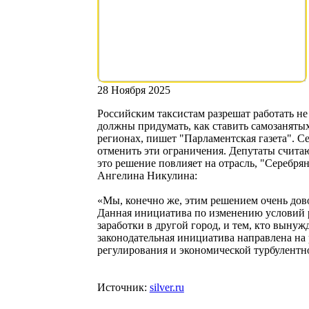
28 Ноября 2025
Российским таксистам разрешат работать не
должны придумать, как ставить самозанятых
регионах, пишет "Парламентская газета". С
отменить эти ограничения. Депутаты считаю
это решение повлияет на отрасль, "Серебр
Ангелина Никулина:
«Мы, конечно же, этим решением очень дов
Данная инициатива по изменению условий р
заработки в другой город, и тем, кто вынужд
законодательная инициатива направлена на
регулирования и экономической турбулентн
Источник:
silver.ru