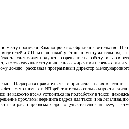
 по месту прописки. Законопроект одобрило правительство. При
 водителей и ИП на налоговый учёт не по месту жительства, а 
ейчас таксист может получить разрешение на работу только в ре
т, что это улучшит ситуацию с пассажирскими перевозками и ур
яному дождю" рассказала программный директор Международного
ольны. Поддержка правительства и принятие в первом чтении —
аботы самозанятых и ИП действительно сильно упростит жизнь
ен на какое-то время устроиться на подработку в такси, находясь 
 решение проблемы дефицита кадров для такси и на легализацию
ости в отрасли проблема кадров ощущается еще сильнее», — от