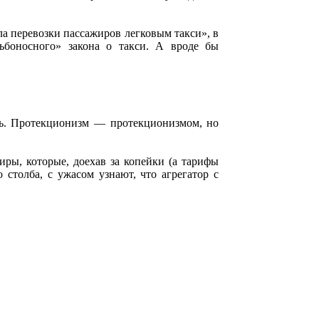
а перевозки пассажиров легковым такси», в
ьбоносного» закона о такси. А вроде бы
сть. Протекционизм — протекционизмом, но
иры, которые, доехав за копейки (а тарифы
 столба, с ужасом узнают, что агрегатор с