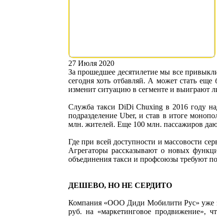
27 Июля 2020
За прошедшее десятилетие мы все привыкли
сегодня хоть отбавляй. А может стать еще
изменит ситуацию в сегменте и выиграют ли
Служба такси DiDi Chuxing в 2016 году н
подразделение Uber, и став в итоге моноп
млн. жителей. Еще 100 млн. пассажиров даю
Где при всей доступности и массовости сер
Агрегаторы рассказывают о новых функци
объединения такси и профсоюзы требуют по
ДЕШЕВО, НО НЕ СЕРДИТО
Компания «ООО Диди Мобилити Рус» уже за
руб. на «маркетинговое продвижение», ч