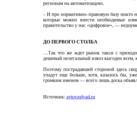
регионам на автоматизацию.
– И про нормативно–правовую базу никто н
которые можно внести необходимые изме
правительство у нас «цифровое», — недоуме
ДО ПЕРВОГО СТОЛБА
…Так что же ждет рынок такси с приходом
дешевый нелегальный извоз выгоден всем, кт
Поэтому пострадавшей стороной здесь скор
упадут еще больше, хотя, казалось бы, уж
громким именем — всего лишь доска объявле
Источник:
avtovzglyad.ru