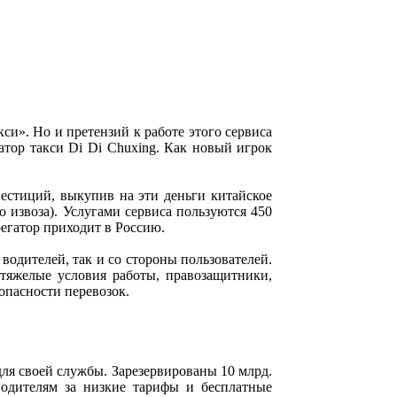
и». Но и претензий к работе этого сервиса
атор такси Di Di Chuxing. Как новый игрок
естиций, выкупив на эти деньги китайское
 извоза). Услугами сервиса пользуются 450
регатор приходит в Россию.
водителей, так и со стороны пользователей.
тяжелые условия работы, правозащитники,
опасности перевозок.
я своей службы. Зарезервированы 10 млрд.
водителям за низкие тарифы и бесплатные