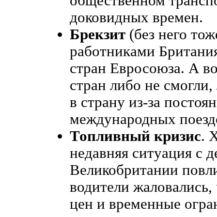
общественном трансп
доковидных времен.
Брекзит
(без него то
работниками Британия
стран Евросоюза. А в
стран либо не смогли,
в страну из-за посто
международных поезд
Топливный кризис
. 
недавняя ситуация с 
Великобритании повли
водители жаловались, 
цен и временные огра