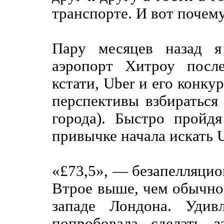
транспорте. И вот почему
Пару месяцев назад я
аэропорт Хитроу посл
кстати, Uber и его конку
перспективы взбираться
города). Быстро пройд
привычке начала искать 
«£73,5», — безапелляци
Втрое выше, чем обычно 
западе Лондона. Удив
попробовала сделать з