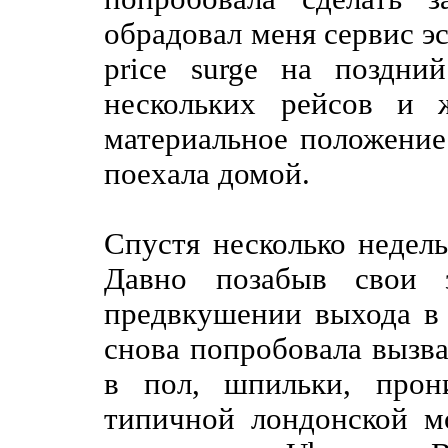
обрадовал меня сервис э
price surge на поздни
нескольких рейсов и 
материальное положение
поехала домой.
Спустя несколько недель
Давно позабыв свои з
предвкушении выхода в с
снова попробовала вызват
в пол, шпильки, прон
типичной лондонской 