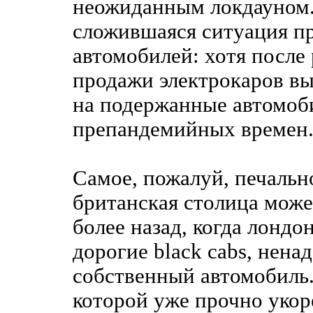
неожиданным локдауном.
сложившаяся ситуация пр
автомобилей: хотя посл
продажи электрокаров вы
на подержанные автомоби
препандемийных времен
Самое, пожалуй, печально
британская столица може
более назад, когда лондо
дорогие black cabs, нена
собственный автомобиль.
которой уже прочно укор