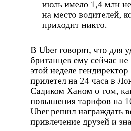
июль имело 1,4 млн н
на место водителей, к
приходит никто.
В Uber говорят, что для 
британцев ему сейчас не 
этой неделе гендиректор
прилетел на 24 часа в Ло
Садиком Ханом о том, ка
повышения тарифов на 1
Uber решил награждать в
привлечение друзей и зн