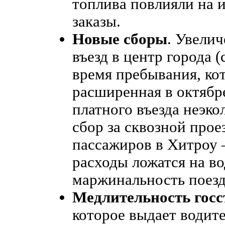
топлива повлияли на 
заказы.
Новые сборы
. Увели
въезд в центр города (
время пребывания, ко
расширенная в октябре
платного въезда неэк
сбор за сквозной прое
пассажиров в Хитроу 
расходы ложатся на в
маржинальность поезд
Медлительность госс
которое выдает водит