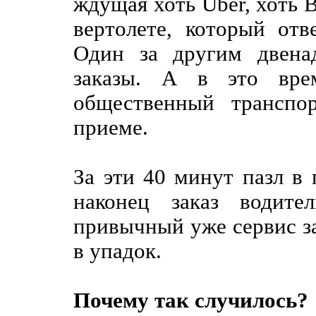
ждущая хоть Uber, хоть B
вертолете, который от
Один за другим двенад
заказы. А в это вре
общественный транспо
приеме.
За эти 40 минут пазл в
наконец заказ водите
привычный уже сервис за
в упадок.
Почему так случилось?