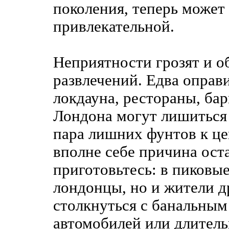
поколения, теперь может 
привлекательной.
Неприятности грозят и о
развлечений. Едва оправ
локдауна, рестораны, ба
Лондона могут лишиться 
пара лишних фунтов к це
вполне себе причина оста
приготовьтесь: в пиковы
лондонцы, но и жители д
столкнуться с банальным
автомобилей или длител