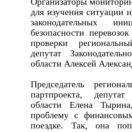
Организаторы мониторин
для изучения ситуации н
законодательных ин
безопасности перевозок
проверки региональны
депутат Законодатель
области Алексей Алексан
Председатель региона
партпроекта, депутат
области Елена Тырина
проблему с финансовы
поездке. Так, она по