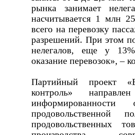
рынка занимает нелег
насчитывается 1 млн 25
всего на перевозку пасс
разрешений. При этом п
нелегалов, еще у 13%
оказание перевозок», – к
Партийный проект «
контроль» направл
информированности
продовольственной по
продовольственных то
производства сов