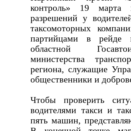
контроль» 19 марта 
разрешений у водителе
таксомоторных компан
партийцами в рейде п
областной Госавтои
министерства транспо
региона, служащие Упр
общественники и добров
Чтобы проверить ситу
водителями такси и так
пять машин, представля
В конечной точке ма