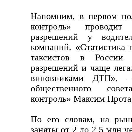
Напомним, в первом по
контроль» проводит 
разрешений у водите
компаний. «Статистика п
таксистов в России 
разрешений и чаще лега
виновниками ДТП», – 
общественного сове
контроль» Максим Прота
По его словам, на рын
заняты от 2 до 2,5 млн ч