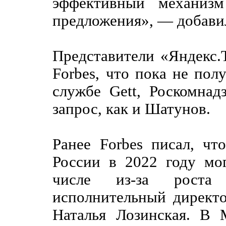
эффективный механизм
предложения», — добави
Представители «Яндекс.Т
Forbes, что пока не пол
службе Gett, Роскомнад
запрос, как и Шатунов.
Ранее Forbes писал, чт
России в 2022 году мо
числе из-за роста п
исполнительный директо
Наталья Лозинская. В 