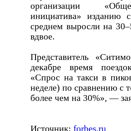
организации «Общес
инициатива» изданию 
среднем выросли на 30–
вдвое.
Представитель «Ситимо
декабре время поездо
«Спрос на такси в пико
неделе) по сравнению с 
более чем на 30%», — за
Источник:
forbes.ru