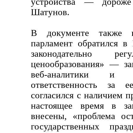
устройства — дороже
Шатунов.
В документе также г
парламент обратился в
законодательно рег
ценообразования» — за
веб-аналитики и в
ответственность за е
согласился с наличием п
настоящее время в за
внесены, «проблема ос
государственных праз