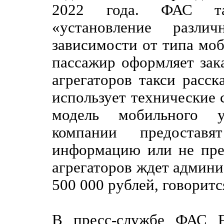
2022 года. ФАС та
«установление разл
зависимости от типа моб
пассажир оформляет зака
агрегаторов такси расск
использует технические с
модель мобильного у
компании предоста
информацию или не пред
агрегаторов ждет админи
500 000 рублей, говорит
В пресс-службе ФАС F