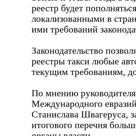
реестр будет пополнятьс
локализованными в стра
ими требований законода
Законодательство позвол
реестры такси любые ав
текущим требованиям, до 
По мнению руководителя
Международного евразий
Станислава Швагеруса, з
итогового перечня больш
органы власти.