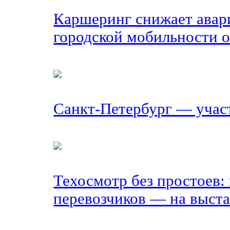
Каршеринг снижает авари
городской мобильности 
Санкт-Петербург — уча
Техосмотр без простоев:
перевозчиков — на выст