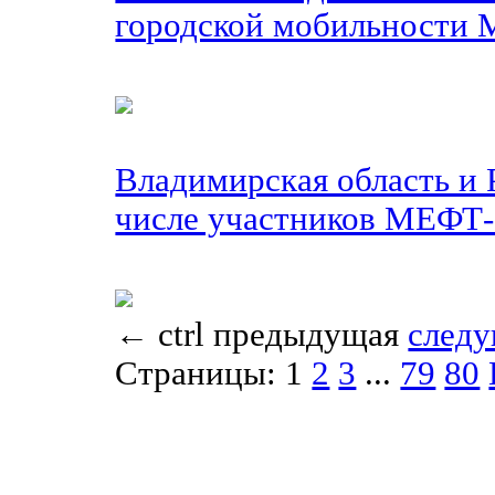
городской мобильности 
Владимирская область и
числе участников МЕФТ
←
ctrl
предыдущая
след
Страницы:
1
2
3
...
79
80