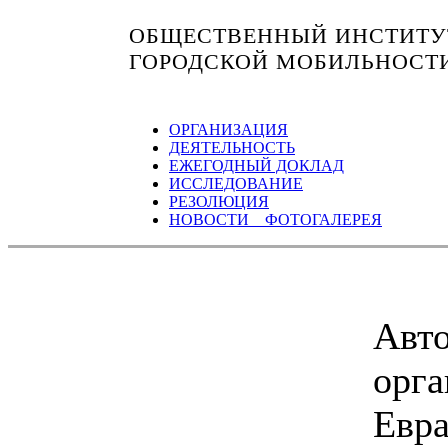
ОБЩЕСТВЕННЫЙ ИНСТИТУТ
ГОРОДСКОЙ МОБИЛЬНОСТ
ОРГАНИЗАЦИЯ
ДЕЯТЕЛЬНОСТЬ
ЕЖЕГОДНЫЙ ДОКЛАД
ИССЛЕДОВАНИЕ
РЕЗОЛЮЦИЯ
НОВОСТИ ФОТОГАЛЕРЕЯ
Авто
орг
Евра