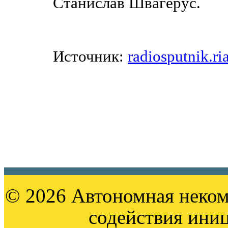
Станислав Швагерус.
Источник:
radiosputnik.ri
© 2026 Автономная неком
содействия ини