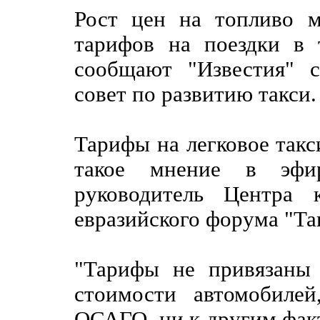
Рост цен на топливо 
тарифов на поездки в 
сообщают "Известия" 
совет по развитию такси.
Тарифы на легковое такси
такое мнение в эфир
руководитель Центра 
евразийского форума "Та
"Тарифы не привязаны
стоимости автомобиле
ОСАГО, ни к другим фак