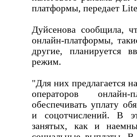
платформы, передает Lite
Дуйсенова сообщила, ч
онлайн-платформы, таки
другие, планируется в
режим.
"Для них предлагается н
операторов онлайн-
обеспечивать уплату об
и соцотчислений. В э
занятых, как и наемны
социальные выплаты. В 