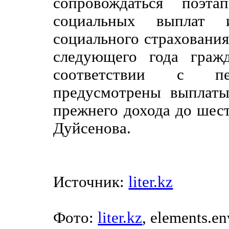
сопровождаться поэт
социальных выплат и
социального страхования
следующего года граж
соответствии с п
предусмотрены выплат
прежнего дохода до шест
Дуйсенова.
Источник:
liter.kz
Фото:
liter.kz
, elements.e