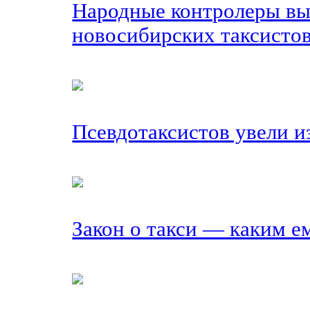
Народные контролеры вы
новосибирских таксисто
Псевдотаксистов увели и
Закон о такси — каким е