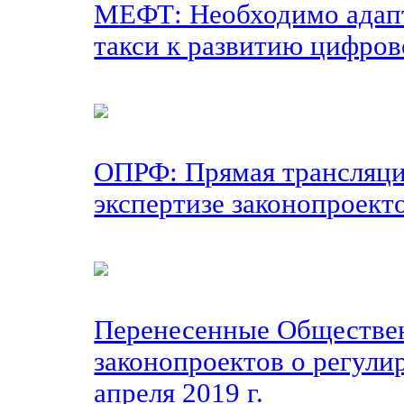
МЕФТ: Необходимо адапт
такси к развитию цифро
ОПРФ: Прямая трансляц
экспертизе законопроект
Перенесенные Обществен
законопроектов о регули
апреля 2019 г.