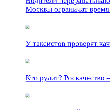
Водители перерабатывают
Москвы ограничат время
У таксистов проверят кач
Кто рулит? Роскачество –