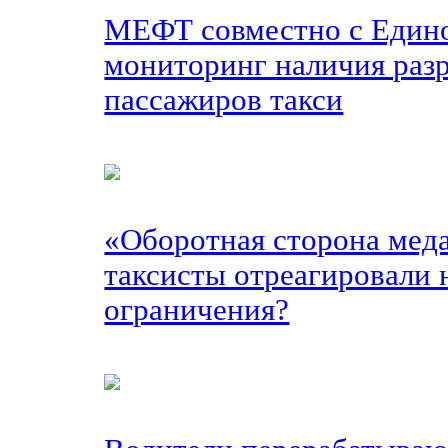
МЕФТ совместно с Едино
мониторинг наличия раз
пассажиров такси
«Оборотная сторона мед
таксисты отреагировали 
ограничения?