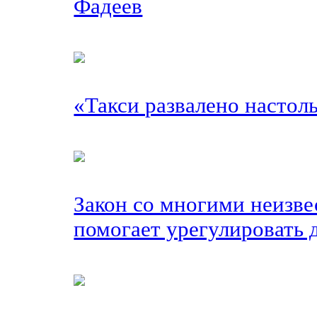
Фадеев
«Такси развалено настоль
Закон со многими неизв
помогает урегулировать 