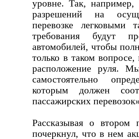
уровне. Так, например,
разрешений на осуще
перевозке легковыми т
требования будут пр
автомобилей, чтобы пол
только в таком вопросе, 
расположение руля. М
самостоятельно опред
которым должен соотв
пассажирских перевозок»,
Рассказывая о втором 
почеркнул, что в нем ак