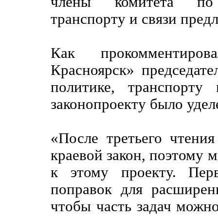
члены комитета по
транспорту и связи пред
Как прокомментиров
Красноярск» председат
политике, транспорту
законопроекту было удел
«После третьего чтения
краевой закон, поэтому 
к этому проекту. Пер
поправок для расширен
чтобы часть задач можн