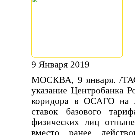
9 Января 2019
МОСКВА, 9 января. /ТАС
указание Центробанка Р
коридора в ОСАГО на 
ставок базового тари
физических лиц отныне
вместо ранее действо