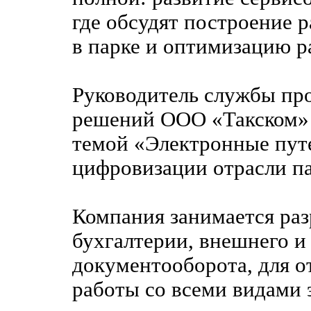
где обсудят построение
в парке и оптимизацию р
Руководитель службы пр
решений ООО «Такском» 
темой «Электронные пут
цифровизации отрасли п
Компания занимается раз
бухгалтерии, внешнего и
документооборота, для о
работы со всеми видами