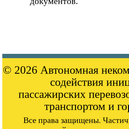
документов.
© 2026 Автономная неком
содействия ини
пассажирских перевоз
транспортом и г
Все права защищены. Частич