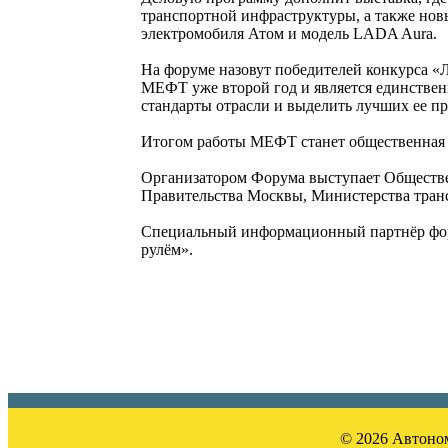
транспортной инфраструктуры, а также нов
электромобиля Атом и модель LADA Aura.
На форуме назовут победителей конкурса «
МЕФТ уже второй год и является единствен
стандарты отрасли и выделить лучших ее пр
Итогом работы МЕФТ станет общественная 
Организатором Форума выступает Обществе
Правительства Москвы, Министерства транс
Специальный информационный партнёр форум
рулём».
© 2026 Автоном