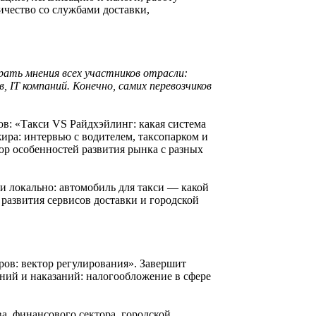
ичество со службами доставки,
ать мнения всех участников отрасли:
IT компаний. Конечно, самих перевозчиков
в: «Такси VS Райдхэйлинг: какая система
ира: интервью с водителем, таксопарком и
юр особенностей развития рынка с разных
и локально: автомобиль для такси — какой
 развития сервисов доставки и городской
ров: вектор регулирования». Завершит
ений и наказаний: налогообложение в сфере
а, финансового сектора, городской