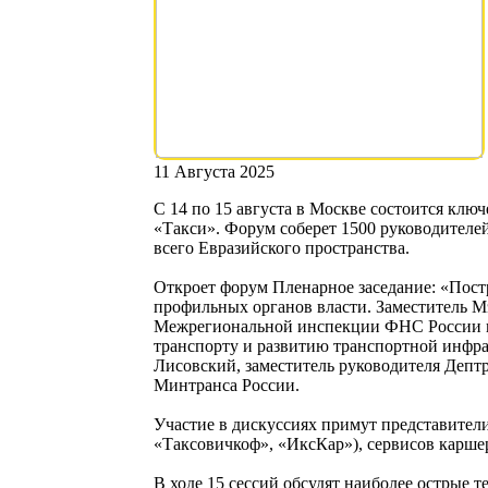
11 Августа 2025
С 14 по 15 августа в Москве состоится кл
«Такси». Форум соберет 1500 руководителей
всего Евразийского пространства.
Откроет форум Пленарное заседание: «Пост
профильных органов власти. Заместитель 
Межрегиональной инспекции ФНС России п
транспорту и развитию транспортной инфра
Лисовский, заместитель руководителя Депт
Минтранса России.
Участие в дискуссиях примут представител
«Таксовичкоф», «ИксКар»), сервисов каршер
В ходе 15 сессий обсудят наиболее острые т