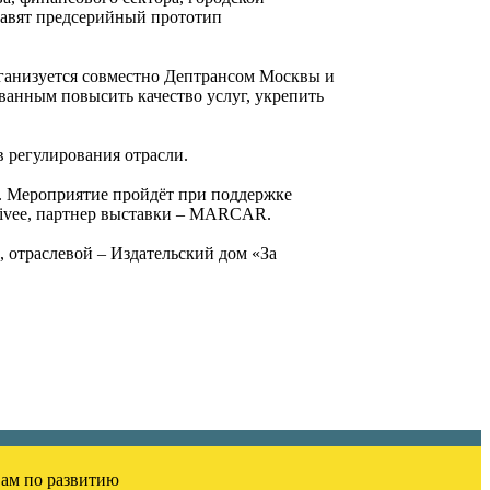
тавят предсерийный прототип
рганизуется совместно Дептрансом Москвы и
анным повысить качество услуг, укрепить
 регулирования отрасли.
. Мероприятие пройдёт при поддержке
rivee, партнер выставки – MARCAR.
 отраслевой – Издательский дом «За
вам по развитию