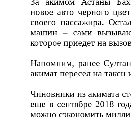
За акимом Астаны Бах
новое авто черного цвет
своего пассажира. Ост
машин – сами вызываю
которое приедет на вызов
Напомним, ранее Султан
акимат пересел на такси
Чиновники из акимата с
еще в сентябре 2018 года
можно сэкономить миллиа