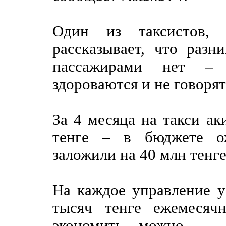
Один из таксистов, 
рассказывает, что ра
пассажирами нет – 
здороваются и не говорят
За 4 месяца на такси а
тенге – в бюджете о
заложили на 40 млн тенг
На каждое управление у
тысяч тенге ежемесяч
экономить – можно.