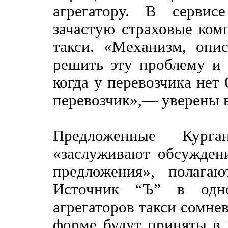
агрегатору. В сервис
зачастую страховые ком
такси. «Механизм, опи
решить эту проблему и 
когда у перевозчика не
перевозчик»,— уверены 
Предложенные Курга
«заслуживают обсуждени
предложения», полагаю
Источник “Ъ” в одн
агрегаторов такси сомнев
форме будут приняты в 