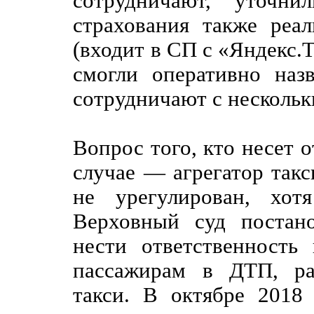
сотрудничают, уточн
страхования также реа
(входит в СП с «Яндекс.Т
смогли оперативно наз
сотрудничают с несколь
Вопрос того, кто несет 
случае — агрегатор такс
не урегулирован, хот
Верховный суд постан
нести ответственность
пассажирам в ДТП, ра
такси. В октябре 2018