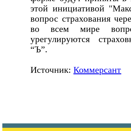
этой инициативой "Макс
вопрос страхования чер
во всем мире вопро
урегулируются страхо
“Ъ”.
Источник:
Коммерсант