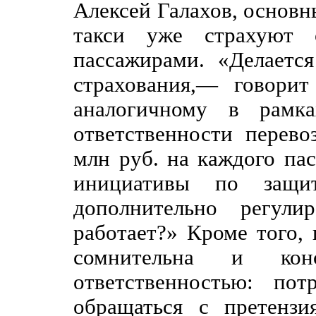
Алексей Галахов, основн
такси уже страхуют с
пассажирами. «Делаетс
страхования,— говори
аналогичному в рамка
ответственности перев
млн руб. на каждого па
инициативы по защит
дополнительно регул
работает?» Кроме того, 
сомнительна и кон
ответственностью: по
обращаться с претенз