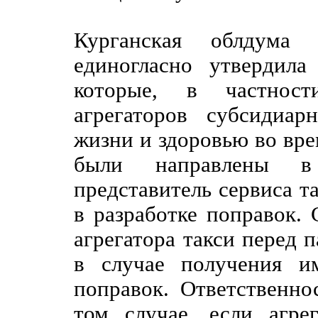
Курганская облдума
единогласно утвердила
которые, в частност
агрегаторов субсидиар
жизни и здоровью во вре
были направлены в
представитель сервиса т
в разработке поправок.
агрегатора такси перед 
в случае получения и
поправок. Ответственно
том случае, если агре